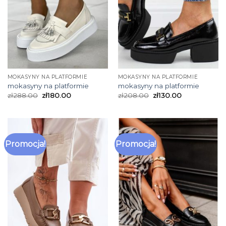
MOKASYNY NA PLATFORMIE
MOKASYNY NA PLATFORMIE
mokasyny na platformie
mokasyny na platformie
zł
288.00
zł
180.00
zł
208.00
zł
130.00
Promocja!
Promocja!