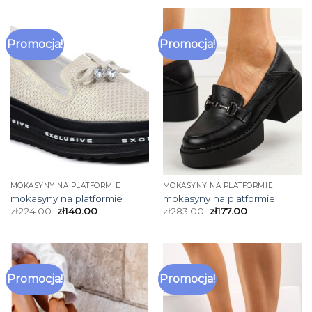
Promocja!
Promocja!
MOKASYNY NA PLATFORMIE
MOKASYNY NA PLATFORMIE
mokasyny na platformie
mokasyny na platformie
zł
224.00
zł
140.00
zł
283.00
zł
177.00
Promocja!
Promocja!