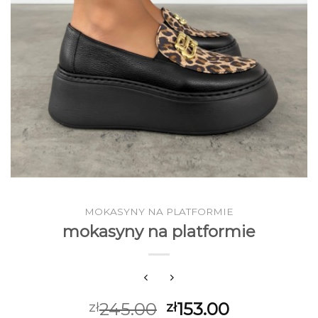
MOKASYNY NA PLATFORMIE
mokasyny na platformie
245.00
153.00
zł
zł