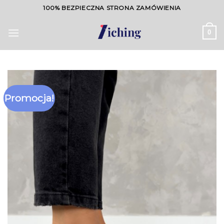
Skip
100% BEZPIECZNA STRONA ZAMÓWIENIA
to
content
0
Promocja!