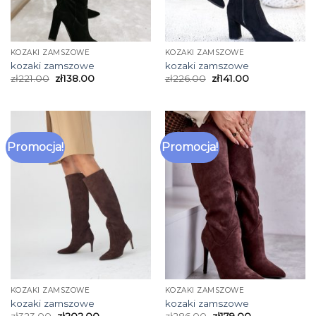
KOZAKI ZAMSZOWE
KOZAKI ZAMSZOWE
kozaki zamszowe
kozaki zamszowe
zł
221.00
zł
138.00
zł
226.00
zł
141.00
Promocja!
Promocja!
KOZAKI ZAMSZOWE
KOZAKI ZAMSZOWE
kozaki zamszowe
kozaki zamszowe
zł
323.00
zł
202.00
zł
286.00
zł
179.00