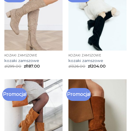
KOZAKI ZAMSZOWE
KOZAKI ZAMSZOWE
kozaki zamszowe
kozaki zamszowe
zł
299.00
zł
187.00
zł
326.00
zł
204.00
Promocja!
Promocja!