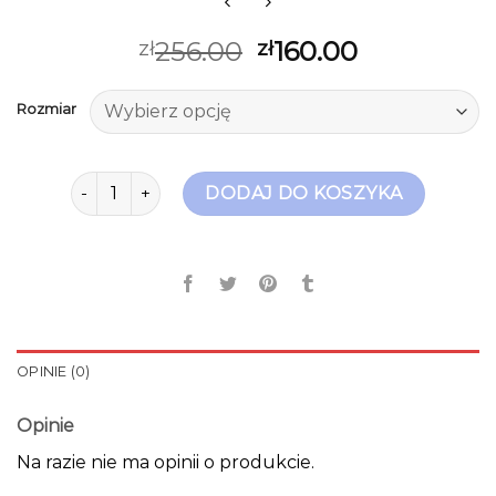
256.00
160.00
zł
zł
Rozmiar
ilość kozaki zamszowe
DODAJ DO KOSZYKA
OPINIE (0)
Opinie
Na razie nie ma opinii o produkcie.