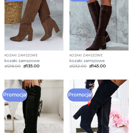
KOZAKI ZAMSZOWE
KOZAKI ZAMSZOWE
kozaki zamszowe
kozaki zamszowe
zł
216.00
zł
135.00
zł
232.00
zł
145.00
Promocja!
Promocja!