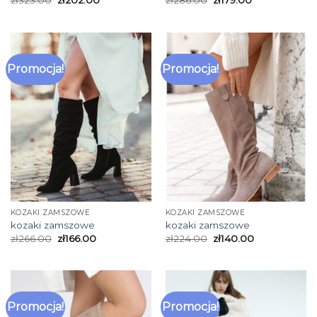
Promocja!
Promocja!
KOZAKI ZAMSZOWE
KOZAKI ZAMSZOWE
kozaki zamszowe
kozaki zamszowe
zł
266.00
zł
166.00
zł
224.00
zł
140.00
Promocja!
Promocja!