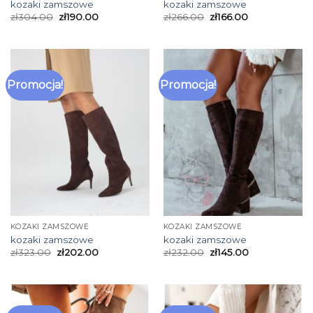
kozaki zamszowe
kozaki zamszowe
zł
304.00
zł
190.00
zł
266.00
zł
166.00
Promocja!
Promocja!
KOZAKI ZAMSZOWE
KOZAKI ZAMSZOWE
kozaki zamszowe
kozaki zamszowe
zł
323.00
zł
202.00
zł
232.00
zł
145.00