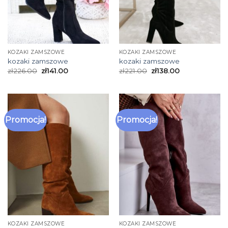
KOZAKI ZAMSZOWE
KOZAKI ZAMSZOWE
kozaki zamszowe
kozaki zamszowe
zł
226.00
zł
141.00
zł
221.00
zł
138.00
Promocja!
Promocja!
KOZAKI ZAMSZOWE
KOZAKI ZAMSZOWE