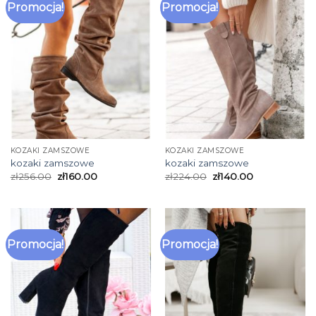
Promocja!
Promocja!
KOZAKI ZAMSZOWE
KOZAKI ZAMSZOWE
kozaki zamszowe
kozaki zamszowe
zł
256.00
zł
160.00
zł
224.00
zł
140.00
Promocja!
Promocja!