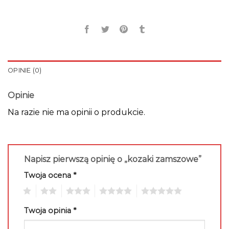
OPINIE (0)
Opinie
Na razie nie ma opinii o produkcie.
Napisz pierwszą opinię o „kozaki zamszowe”
Twoja ocena
*
1
2
3
4
5
Twoja opinia
*