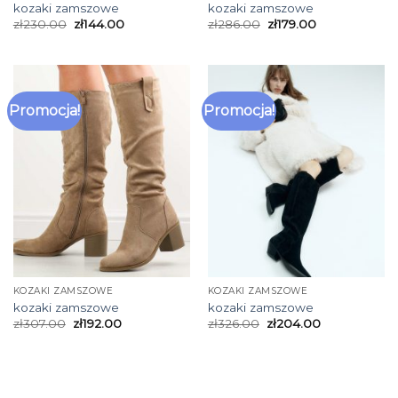
kozaki zamszowe
kozaki zamszowe
zł
230.00
zł
144.00
zł
286.00
zł
179.00
Promocja!
Promocja!
KOZAKI ZAMSZOWE
KOZAKI ZAMSZOWE
kozaki zamszowe
kozaki zamszowe
zł
307.00
zł
192.00
zł
326.00
zł
204.00