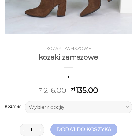
KOZAKI ZAMSZOWE
kozaki zamszowe
216.00
135.00
zł
zł
Rozmiar
ilość kozaki zamszowe
DODAJ DO KOSZYKA