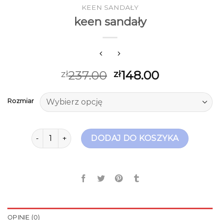
KEEN SANDAŁY
keen sandały
237.00
148.00
zł
zł
Rozmiar
ilość keen sandały
DODAJ DO KOSZYKA
OPINIE (0)