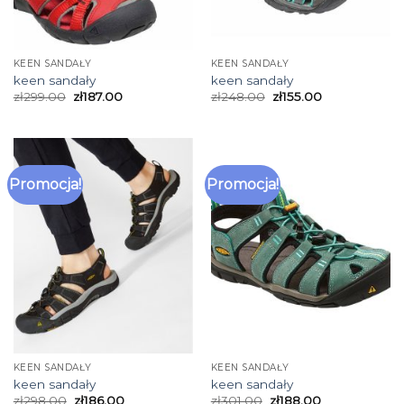
KEEN SANDAŁY
KEEN SANDAŁY
keen sandały
keen sandały
zł
299.00
zł
187.00
zł
248.00
zł
155.00
Promocja!
Promocja!
KEEN SANDAŁY
KEEN SANDAŁY
keen sandały
keen sandały
zł
298.00
zł
186.00
zł
301.00
zł
188.00