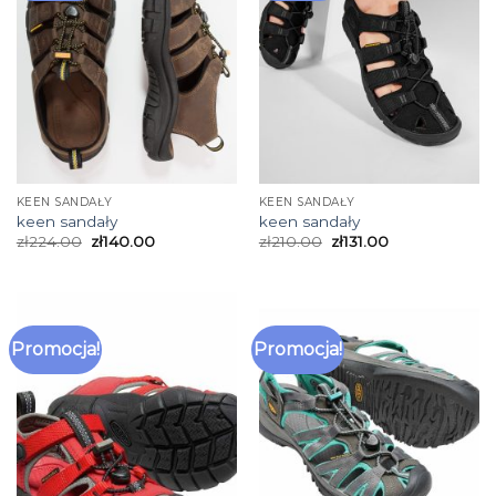
KEEN SANDAŁY
KEEN SANDAŁY
keen sandały
keen sandały
zł
224.00
zł
140.00
zł
210.00
zł
131.00
Promocja!
Promocja!