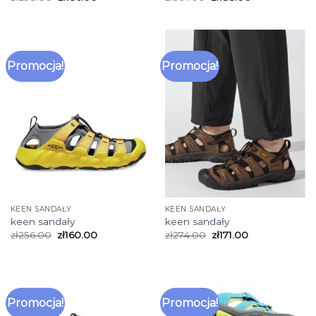
Promocja!
Promocja!
KEEN SANDAŁY
KEEN SANDAŁY
keen sandały
keen sandały
zł
256.00
zł
160.00
zł
274.00
zł
171.00
Promocja!
Promocja!