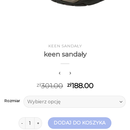
KEEN SANDAŁY
keen sandały
301.00
188.00
zł
zł
Rozmiar
ilość keen sandały
DODAJ DO KOSZYKA