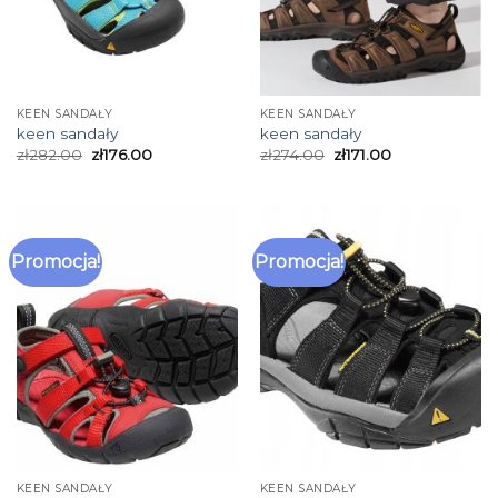
KEEN SANDAŁY
KEEN SANDAŁY
keen sandały
keen sandały
zł
282.00
zł
176.00
zł
274.00
zł
171.00
Promocja!
Promocja!
KEEN SANDAŁY
KEEN SANDAŁY