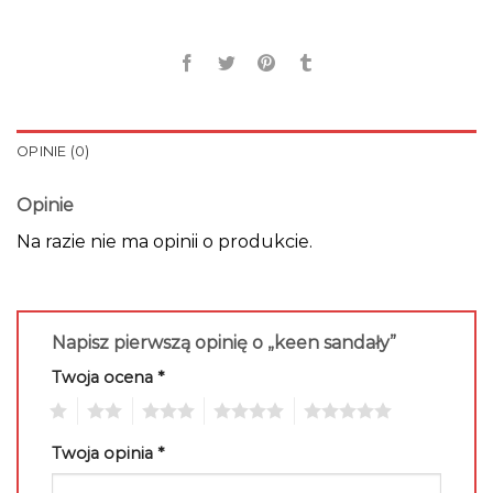
OPINIE (0)
Opinie
Na razie nie ma opinii o produkcie.
Napisz pierwszą opinię o „keen sandały”
Twoja ocena
*
1
2
3
4
5
Twoja opinia
*