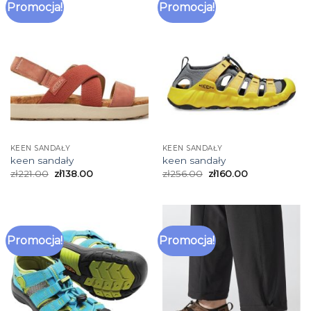
Promocja!
Promocja!
KEEN SANDAŁY
KEEN SANDAŁY
keen sandały
keen sandały
zł
221.00
zł
138.00
zł
256.00
zł
160.00
Promocja!
Promocja!