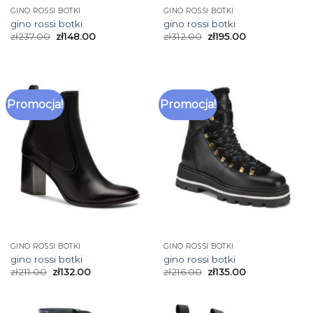
GINO ROSSI BOTKI
GINO ROSSI BOTKI
gino rossi botki
gino rossi botki
zł
237.00
zł
148.00
zł
312.00
zł
195.00
Promocja!
Promocja!
GINO ROSSI BOTKI
GINO ROSSI BOTKI
gino rossi botki
gino rossi botki
zł
211.00
zł
132.00
zł
216.00
zł
135.00