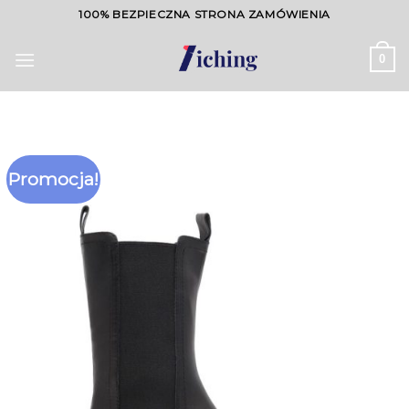
Skip
100% BEZPIECZNA STRONA ZAMÓWIENIA
to
content
0
Promocja!