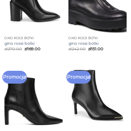
GINO ROSSI BOTKI
GINO ROSSI BOTKI
gino rossi botki
gino rossi botki
zł
270.00
zł
169.00
zł
242.00
zł
151.00
Promocja!
Promocja!