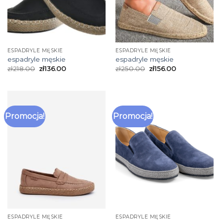
ESPADRYLE MĘSKIE
ESPADRYLE MĘSKIE
espadryle męskie
espadryle męskie
zł
218.00
zł
136.00
zł
250.00
zł
156.00
Promocja!
Promocja!
ESPADRYLE MĘSKIE
ESPADRYLE MĘSKIE