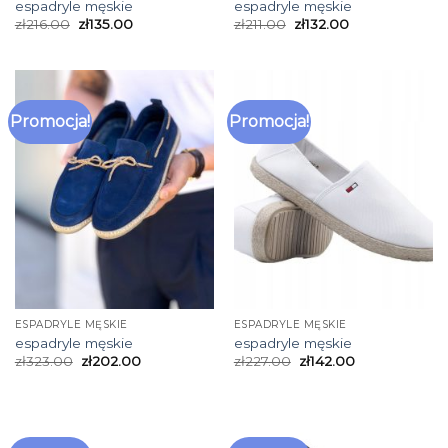
espadryle męskie
espadryle męskie
zł
216.00
zł
135.00
zł
211.00
zł
132.00
Promocja!
Promocja!
ESPADRYLE MĘSKIE
ESPADRYLE MĘSKIE
espadryle męskie
espadryle męskie
zł
323.00
zł
202.00
zł
227.00
zł
142.00