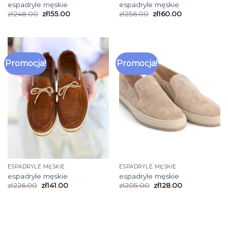
espadryle męskie
espadryle męskie
zł
248.00
zł
155.00
zł
256.00
zł
160.00
Promocja!
Promocja!
ESPADRYLE MĘSKIE
ESPADRYLE MĘSKIE
espadryle męskie
espadryle męskie
zł
226.00
zł
141.00
zł
205.00
zł
128.00