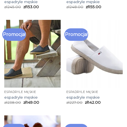
espadryle męskie
espadryle męskie
zł
245.00
zł
153.00
zł
248.00
zł
155.00
Promocja!
Promocja!
ESPADRYLE MĘSKIE
ESPADRYLE MĘSKIE
espadryle męskie
espadryle męskie
zł
238.00
zł
149.00
zł
227.00
zł
142.00