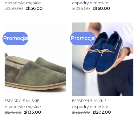
espadryle męskie
espadryle męskie
zł
250.00
zł
156.00
zł
256.00
zł
160.00
Promocja!
Promocja!
ESPADRYLE MĘSKIE
ESPADRYLE MĘSKIE
espadryle męskie
espadryle męskie
zł
216.00
zł
135.00
zł
323.00
zł
202.00