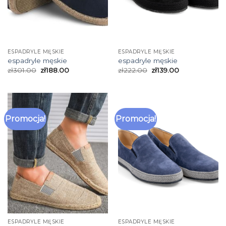
ESPADRYLE MĘSKIE
ESPADRYLE MĘSKIE
espadryle męskie
espadryle męskie
zł
301.00
zł
188.00
zł
222.00
zł
139.00
Promocja!
Promocja!
ESPADRYLE MĘSKIE
ESPADRYLE MĘSKIE