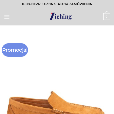
Skip
100% BEZPIECZNA STRONA ZAMÓWIENIA
to
content
0
Promocja!