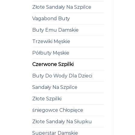
Złote Sandały Na Szpilce
Vagabond Buty
Buty Emu Damskie
Trzewiki Męskie
Półbuty Męskie
Czerwone Szpilki
Buty Do Wody Dla Dzieci
Sandały Na Szpilce
Złote Szpilki
śniegowce Chłopięce
Złote Sandały Na Słupku
Superstar Damskie