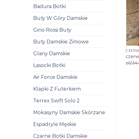
Badura Botki
Buty W Góry Damskie
Gino Rossi Buty
Buty Damskie Zimowe
CZERW
Glany Damskie
czerw
zł
234
Lasocki Botki
Air Force Damskie
Klapki Z Futerkiem
Terrex Swift Solo 2
Mokasyny Damskie Skórzane
Espadryle Męskie
Czarne Botki Damskie