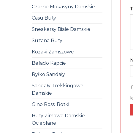
Czarne Mokasyny Damskie
T
Casu Buty
Sneakersy Białe Damskie
Suzana Buty
Kozaki Zamszowe
Befado Kapcie
Ryłko Sandały
Sandały Trekkingowe
Damskie
k
Gino Rossi Botki
Buty Zimowe Damskie
Ocieplane