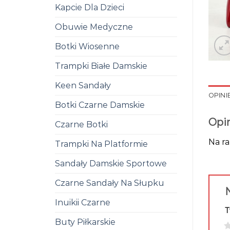
Kapcie Dla Dzieci
Obuwie Medyczne
Botki Wiosenne
Trampki Białe Damskie
Keen Sandały
OPINIE
Botki Czarne Damskie
Opi
Czarne Botki
Na ra
Trampki Na Platformie
Sandały Damskie Sportowe
Czarne Sandały Na Słupku
N
Inuikii Czarne
T
Buty Piłkarskie
1