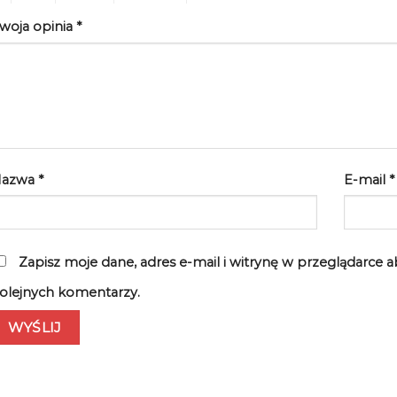
woja opinia
*
Nazwa
*
E-mail
*
Zapisz moje dane, adres e-mail i witrynę w przeglądarce 
olejnych komentarzy.