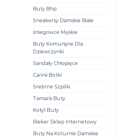
Buty Bhp
Sneakersy Damskie Białe
śniegowce Męskie
Buty Komunijne Dla
Dziewczynki
Sandały Chłopięce
Carinii Botki
Srebrne Szpilki
Tamaris Buty
Kotyl Buty
Rieker Sklep Internetowy
Buty Na Koturnie Damskie