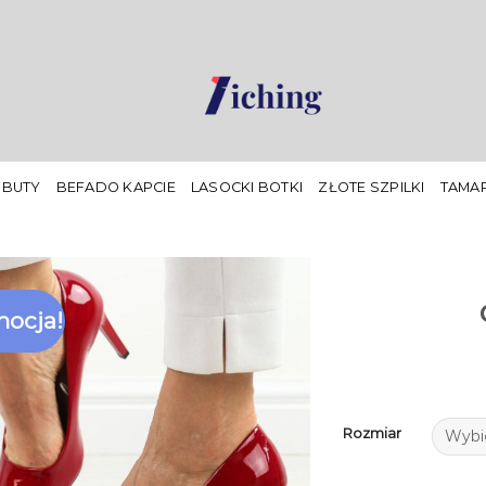
 BUTY
BEFADO KAPCIE
LASOCKI BOTKI
ZŁOTE SZPILKI
TAMAR
ocja!
Rozmiar