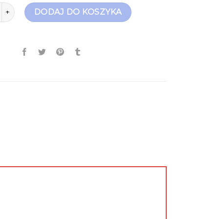
erwone szpilki
DODAJ DO KOSZYKA