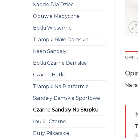
Kapcie Dla Dzieci
Obuwie Medyczne
Botki Wiosenne
Trampki Białe Damskie
Keen Sandały
OPINIE
Botki Czarne Damskie
Opi
Czarne Botki
Na ra
Trampki Na Platformie
Sandały Damskie Sportowe
Czarne Sandały Na Słupku
N
Inuikii Czarne
T
Buty Piłkarskie
1