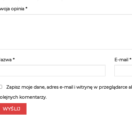
woja opinia
*
Nazwa
*
E-mail
*
Zapisz moje dane, adres e-mail i witrynę w przeglądarce 
olejnych komentarzy.