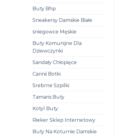
Buty Bhp
Sneakersy Damskie Białe
śniegowce Męskie
Buty Komunijne Dla
Dziewczynki
Sandały Chłopięce
Carinii Botki
Srebrne Szpilki
Tamaris Buty
Kotyl Buty
Rieker Sklep Internetowy
Buty Na Koturnie Damskie