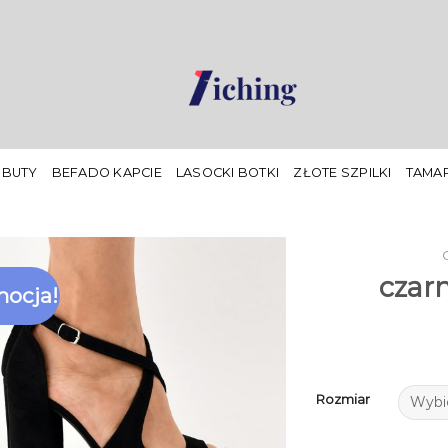
 BUTY
BEFADO KAPCIE
LASOCKI BOTKI
ZŁOTE SZPILKI
TAMAR
czar
ocja!
Rozmiar