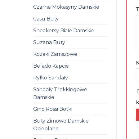
Czarne Mokasyny Damskie
T
Casu Buty
Sneakersy Białe Damskie
Suzana Buty
Kozaki Zamszowe
Befado Kapcie
Ryłko Sandały
Sandały Trekkingowe
Damskie
k
Gino Rossi Botki
Buty Zimowe Damskie
Ocieplane