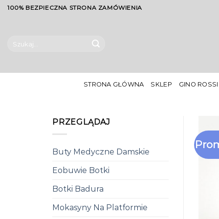
Skip
100% BEZPIECZNA STRONA ZAMÓWIENIA
to
content
Szukaj:
STRONA GŁÓWNA
SKLEP
GINO ROSSI
PRZEGLĄDAJ
Prom
Buty Medyczne Damskie
Eobuwie Botki
Botki Badura
Mokasyny Na Platformie