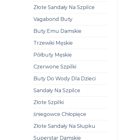
Złote Sandały Na Szpilce
Vagabond Buty
Buty Emu Damskie
Trzewiki Męskie
Półbuty Męskie
Czerwone Szpilki
Buty Do Wody Dla Dzieci
Sandały Na Szpilce
Złote Szpilki
śniegowce Chłopięce
Złote Sandały Na Słupku
Superstar Damskie