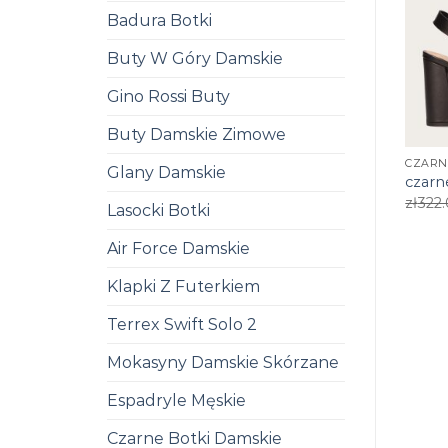
Badura Botki
Buty W Góry Damskie
Gino Rossi Buty
Buty Damskie Zimowe
CZARN
Glany Damskie
czarn
zł
322
Lasocki Botki
Air Force Damskie
Klapki Z Futerkiem
Terrex Swift Solo 2
Mokasyny Damskie Skórzane
Espadryle Męskie
Czarne Botki Damskie