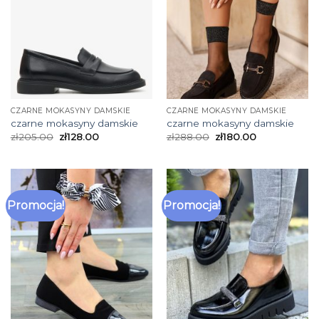
CZARNE MOKASYNY DAMSKIE
CZARNE MOKASYNY DAMSKIE
czarne mokasyny damskie
czarne mokasyny damskie
zł
205.00
zł
128.00
zł
288.00
zł
180.00
Promocja!
Promocja!