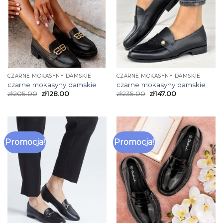
CZARNE MOKASYNY DAMSKIE
CZARNE MOKASYNY DAMSKIE
czarne mokasyny damskie
czarne mokasyny damskie
zł
205.00
zł
128.00
zł
235.00
zł
147.00
Promocja!
Promocja!