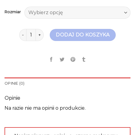
Rozmiar
ilość czarne mokasyny damskie
DODAJ DO KOSZYKA
OPINIE (0)
Opinie
Na razie nie ma opinii o produkcie.