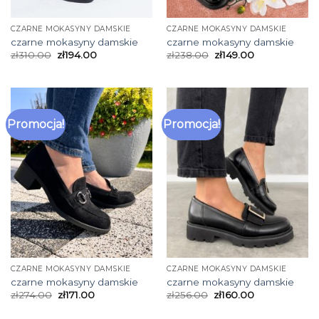
CZARNE MOKASYNY DAMSKIE
CZARNE MOKASYNY DAMSKIE
czarne mokasyny damskie
czarne mokasyny damskie
zł
310.00
zł
194.00
zł
238.00
zł
149.00
Promocja!
Promocja!
CZARNE MOKASYNY DAMSKIE
CZARNE MOKASYNY DAMSKIE
czarne mokasyny damskie
czarne mokasyny damskie
zł
274.00
zł
171.00
zł
256.00
zł
160.00