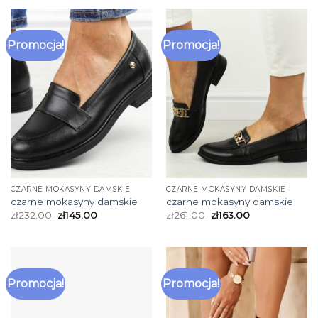
Promocja!
Promocja!
CZARNE MOKASYNY DAMSKIE
CZARNE MOKASYNY DAMSKIE
czarne mokasyny damskie
czarne mokasyny damskie
zł
232.00
zł
145.00
zł
261.00
zł
163.00
Promocja!
Promocja!