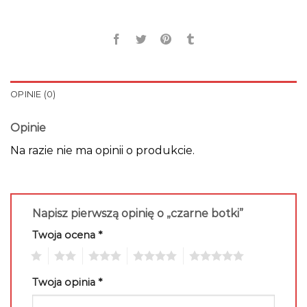
OPINIE (0)
Opinie
Na razie nie ma opinii o produkcie.
Napisz pierwszą opinię o „czarne botki”
Twoja ocena
*
1
2
3
4
5
Twoja opinia
*