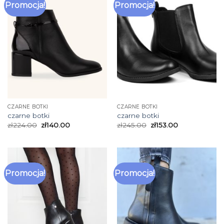
Promocja!
Promocja!
CZARNE BOTKI
CZARNE BOTKI
czarne botki
czarne botki
zł
224.00
zł
140.00
zł
245.00
zł
153.00
Promocja!
Promocja!