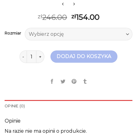
246.00
154.00
zł
zł
Rozmiar
ilość casu buty
DODAJ DO KOSZYKA
OPINIE (0)
Opinie
Na razie nie ma opinii o produkcie.