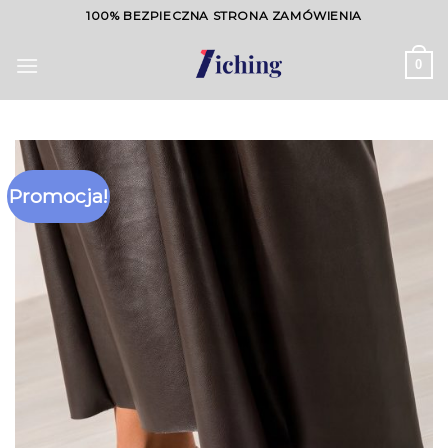
Skip
100% BEZPIECZNA STRONA ZAMÓWIENIA
to
content
0
Promocja!