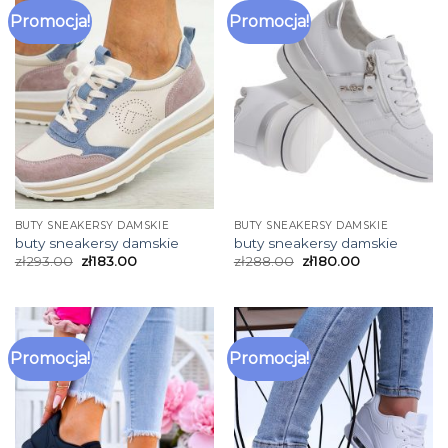
Promocja!
Promocja!
BUTY SNEAKERSY DAMSKIE
BUTY SNEAKERSY DAMSKIE
buty sneakersy damskie
buty sneakersy damskie
zł
293.00
zł
183.00
zł
288.00
zł
180.00
Promocja!
Promocja!