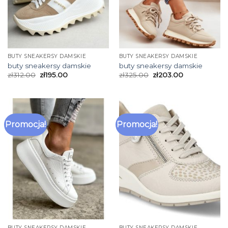
BUTY SNEAKERSY DAMSKIE
BUTY SNEAKERSY DAMSKIE
buty sneakersy damskie
buty sneakersy damskie
zł
312.00
zł
195.00
zł
325.00
zł
203.00
Promocja!
Promocja!
BUTY SNEAKERSY DAMSKIE
BUTY SNEAKERSY DAMSKIE