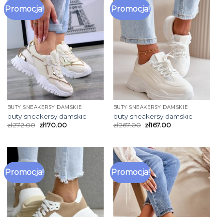
Promocja!
Promocja!
BUTY SNEAKERSY DAMSKIE
BUTY SNEAKERSY DAMSKIE
buty sneakersy damskie
buty sneakersy damskie
zł
272.00
zł
170.00
zł
267.00
zł
167.00
Promocja!
Promocja!