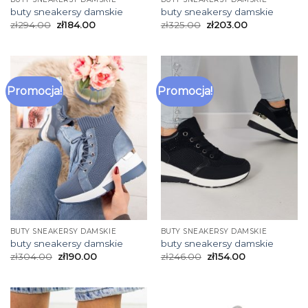
buty sneakersy damskie
buty sneakersy damskie
zł
294.00
zł
184.00
zł
325.00
zł
203.00
Promocja!
Promocja!
BUTY SNEAKERSY DAMSKIE
BUTY SNEAKERSY DAMSKIE
buty sneakersy damskie
buty sneakersy damskie
zł
304.00
zł
190.00
zł
246.00
zł
154.00