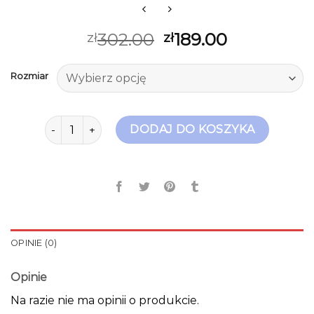
302.00
189.00
zł
zł
Rozmiar
ilość buty sneakersy damskie
DODAJ DO KOSZYKA
OPINIE (0)
Opinie
Na razie nie ma opinii o produkcie.