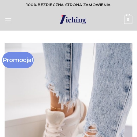
Skip
100% BEZPIECZNA STRONA ZAMÓWIENIA
to
content
0
Promocja!