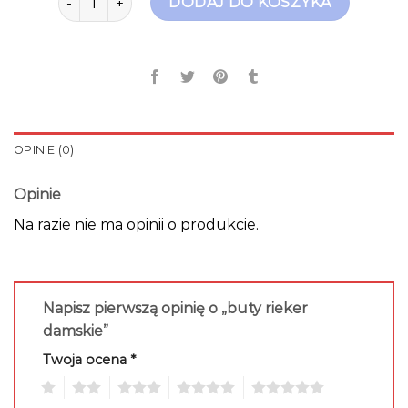
DODAJ DO KOSZYKA
OPINIE (0)
Opinie
Na razie nie ma opinii o produkcie.
Napisz pierwszą opinię o „buty rieker
damskie”
Twoja ocena
*
1
2
3
4
5