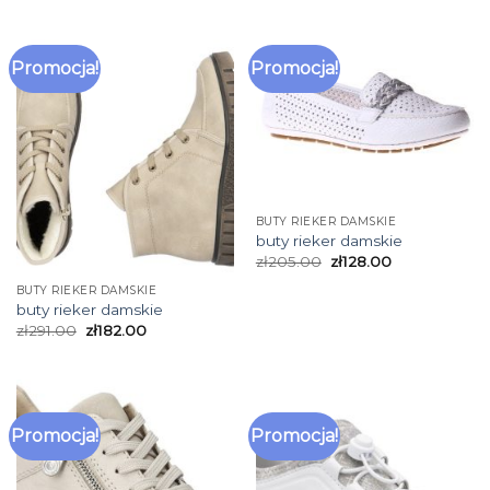
Promocja!
Promocja!
BUTY RIEKER DAMSKIE
buty rieker damskie
zł
205.00
zł
128.00
BUTY RIEKER DAMSKIE
buty rieker damskie
zł
291.00
zł
182.00
Promocja!
Promocja!