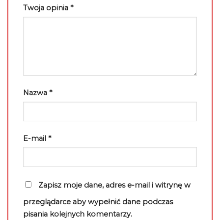
Twoja opinia
*
Nazwa
*
E-mail
*
Zapisz moje dane, adres e-mail i witrynę w
przeglądarce aby wypełnić dane podczas
pisania kolejnych komentarzy.