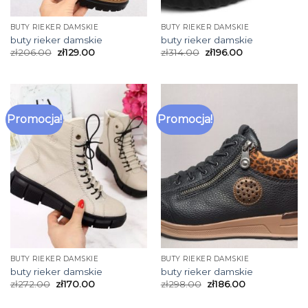
BUTY RIEKER DAMSKIE
BUTY RIEKER DAMSKIE
buty rieker damskie
buty rieker damskie
zł
206.00
zł
129.00
zł
314.00
zł
196.00
Promocja!
Promocja!
BUTY RIEKER DAMSKIE
BUTY RIEKER DAMSKIE
buty rieker damskie
buty rieker damskie
zł
272.00
zł
170.00
zł
298.00
zł
186.00