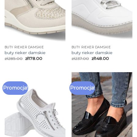
BUTY RIEKER DAMSKIE
BUTY RIEKER DAMSKIE
buty rieker damskie
buty rieker damskie
zł
285.00
zł
178.00
zł
237.00
zł
148.00
Promocja!
Promocja!