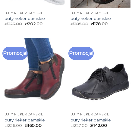
BUTY RIEKER DAMSKIE
BUTY RIEKER DAMSKIE
buty rieker damskie
buty rieker damskie
zł
323.00
zł
202.00
zł
285.00
zł
178.00
Promocja!
Promocja!
BUTY RIEKER DAMSKIE
BUTY RIEKER DAMSKIE
buty rieker damskie
buty rieker damskie
zł
256.00
zł
160.00
zł
227.00
zł
142.00