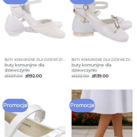
BUTY KOMUNIJNE DLA DZIEWCZYNKI
BUTY KOMUNIJNE DLA DZIEWCZYNKI
buty komunijne dla
buty komunijne dla
dziewczynki
dziewczynki
zł
307.00
zł
192.00
zł
222.00
zł
139.00
Promocja!
Promocja!