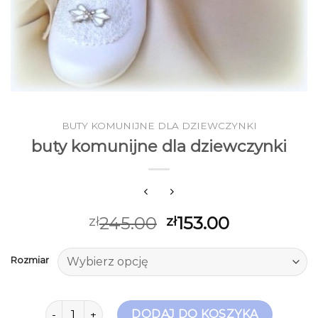
BUTY KOMUNIJNE DLA DZIEWCZYNKI
buty komunijne dla dziewczynki
245.00
153.00
zł
zł
Rozmiar
ilość buty komunijne dla dziewczynki
DODAJ DO KOSZYKA