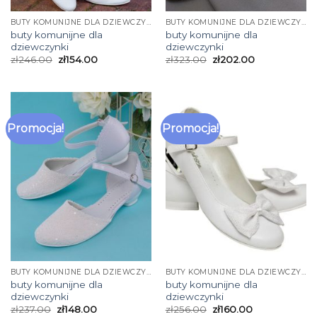
BUTY KOMUNIJNE DLA DZIEWCZYNKI
BUTY KOMUNIJNE DLA DZIEWCZYNKI
buty komunijne dla
buty komunijne dla
dziewczynki
dziewczynki
zł
246.00
zł
154.00
zł
323.00
zł
202.00
Promocja!
Promocja!
BUTY KOMUNIJNE DLA DZIEWCZYNKI
BUTY KOMUNIJNE DLA DZIEWCZYNKI
buty komunijne dla
buty komunijne dla
dziewczynki
dziewczynki
zł
237.00
zł
148.00
zł
256.00
zł
160.00