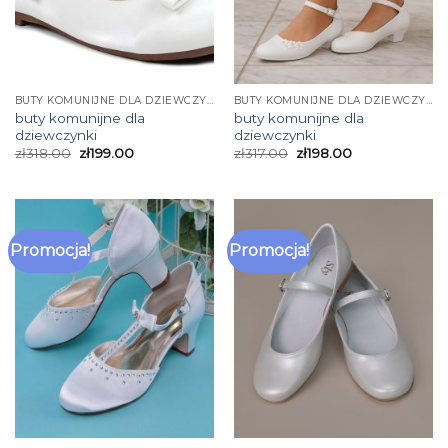
BUTY KOMUNIJNE DLA DZIEWCZYNKI
BUTY KOMUNIJNE DLA DZIEWCZYNKI
buty komunijne dla
buty komunijne dla
dziewczynki
dziewczynki
zł
318.00
zł
199.00
zł
317.00
zł
198.00
Promocja!
Promocja!