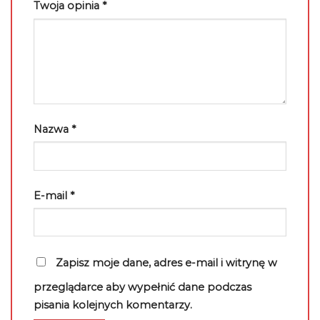
Twoja opinia
*
Nazwa
*
E-mail
*
Zapisz moje dane, adres e-mail i witrynę w
przeglądarce aby wypełnić dane podczas
pisania kolejnych komentarzy.