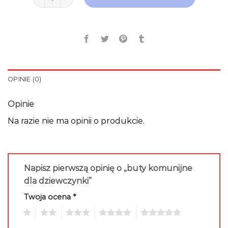
OPINIE (0)
Opinie
Na razie nie ma opinii o produkcie.
Napisz pierwszą opinię o „buty komunijne
dla dziewczynki”
Twoja ocena
*
1
2
3
4
5