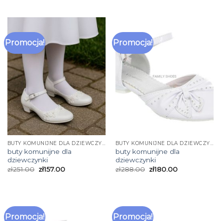
Promocja!
Promocja!
BUTY KOMUNIJNE DLA DZIEWCZYNKI
BUTY KOMUNIJNE DLA DZIEWCZYNKI
buty komunijne dla
buty komunijne dla
dziewczynki
dziewczynki
zł
251.00
zł
157.00
zł
288.00
zł
180.00
Promocja!
Promocja!