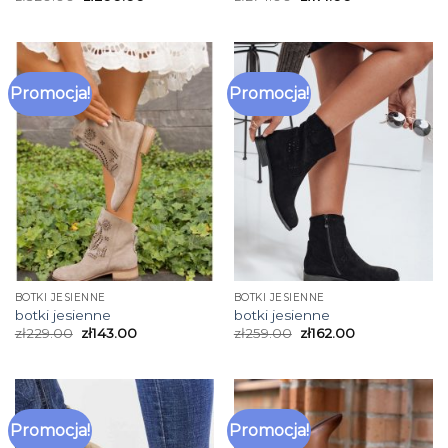
Promocja!
Promocja!
BOTKI JESIENNE
BOTKI JESIENNE
botki jesienne
botki jesienne
zł
229.00
zł
143.00
zł
259.00
zł
162.00
Promocja!
Promocja!