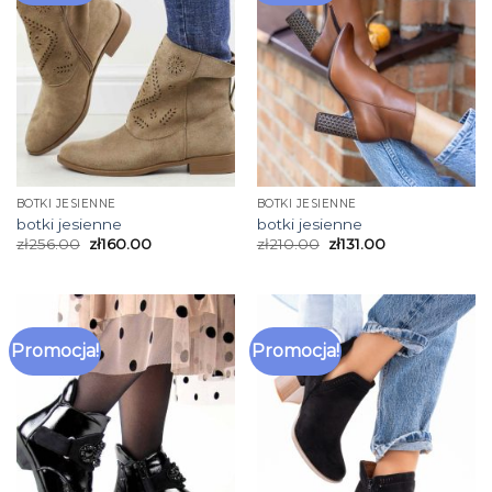
BOTKI JESIENNE
BOTKI JESIENNE
botki jesienne
botki jesienne
zł
256.00
zł
160.00
zł
210.00
zł
131.00
Promocja!
Promocja!