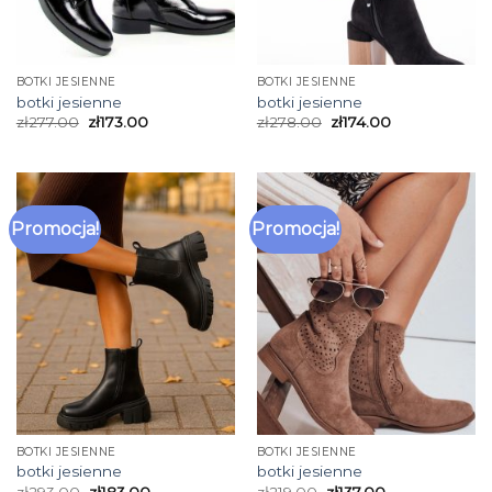
BOTKI JESIENNE
BOTKI JESIENNE
botki jesienne
botki jesienne
zł
277.00
zł
173.00
zł
278.00
zł
174.00
Promocja!
Promocja!
BOTKI JESIENNE
BOTKI JESIENNE
botki jesienne
botki jesienne
zł
293.00
zł
183.00
zł
219.00
zł
137.00