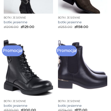
BOTKI JESIENNE
BOTKI JESIENNE
botki jesienne
botki jesienne
zł
206.00
zł
129.00
zł
253.00
zł
158.00
Promocja!
Promocja!
BOTKI JESIENNE
BOTKI JESIENNE
botki jesienne
botki jesienne
zł
320.00
zł
200.00
zł
274.00
zł
171.00