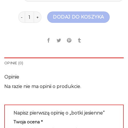
ilość botki jesienne
DODAJ DO KOSZYKA
OPINIE (0)
Opinie
Na razie nie ma opinii o produkcie.
Napisz pierwszą opinię o „botki jesienne”
Twoja ocena
*