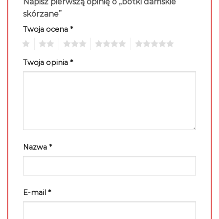
Napisz pierwszą opinię o „botki damskie
skórzane”
Twoja ocena
*
1
2
3
4
5
Twoja opinia
*
Nazwa
*
E-mail
*