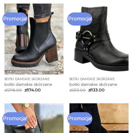
Promocja!
Promocja!
BOTKI DAMSKIE SKÓRZANE
BOTKI DAMSKIE SKÓRZANE
botki damskie skórzane
botki damskie skórzane
zł
278.00
zł
174.00
zł
213.00
zł
133.00
Promocja!
Promocja!