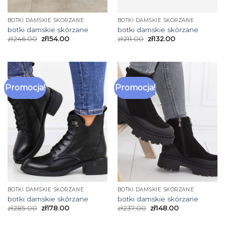
BOTKI DAMSKIE SKÓRZANE
BOTKI DAMSKIE SKÓRZANE
botki damskie skórzane
botki damskie skórzane
zł
246.00
zł
154.00
zł
211.00
zł
132.00
Promocja!
Promocja!
BOTKI DAMSKIE SKÓRZANE
BOTKI DAMSKIE SKÓRZANE
botki damskie skórzane
botki damskie skórzane
zł
285.00
zł
178.00
zł
237.00
zł
148.00