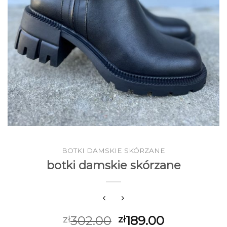
BOTKI DAMSKIE SKÓRZANE
botki damskie skórzane
302.00
189.00
zł
zł