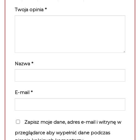
Twoja opinia
*
Nazwa
*
E-mail
*
Zapisz moje dane, adres e-mail i witrynę w
przeglądarce aby wypełnić dane podczas