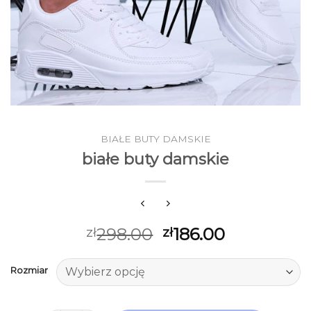
BIAŁE BUTY DAMSKIE
białe buty damskie
298.00
186.00
zł
zł
Rozmiar