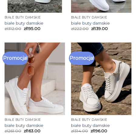
BIAŁE BUTY DAMSKIE
BIAŁE BUTY DAMSKIE
białe buty damskie
białe buty damskie
zł
312.00
zł
195.00
zł
222.00
zł
139.00
Promocja!
Promocja!
BIAŁE BUTY DAMSKIE
BIAŁE BUTY DAMSKIE
białe buty damskie
białe buty damskie
zł
261.00
zł
163.00
zł
314.00
zł
196.00