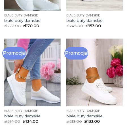
BIAŁE BUTY DAMSKIE
BIAŁE BUTY DAMSKIE
białe buty damskie
białe buty damskie
zł
272.00
zł
170.00
zł
245.00
zł
153.00
Promocja!
Promocja!
BIAŁE BUTY DAMSKIE
BIAŁE BUTY DAMSKIE
białe buty damskie
białe buty damskie
zł
214.00
zł
134.00
zł
213.00
zł
133.00