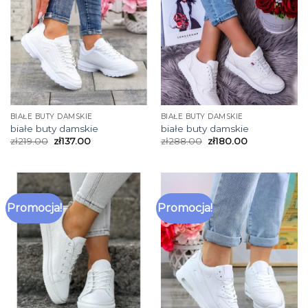
BIAŁE BUTY DAMSKIE
BIAŁE BUTY DAMSKIE
białe buty damskie
białe buty damskie
zł
219.00
zł
137.00
zł
288.00
zł
180.00
Promocja!
Promocja!