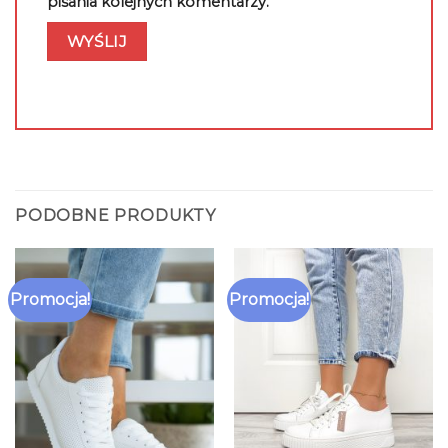
pisania kolejnych komentarzy.
PODOBNE PRODUKTY
Promocja!
Promocja!