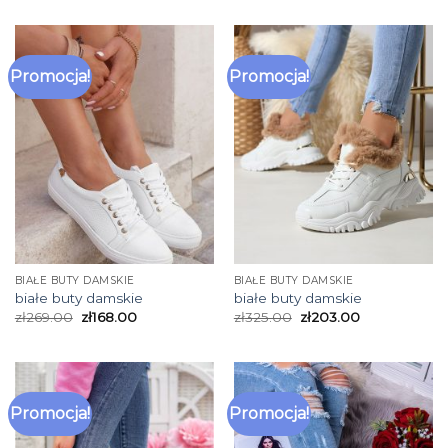
Promocja!
Promocja!
BIAŁE BUTY DAMSKIE
BIAŁE BUTY DAMSKIE
białe buty damskie
białe buty damskie
zł
269.00
zł
168.00
zł
325.00
zł
203.00
Promocja!
Promocja!