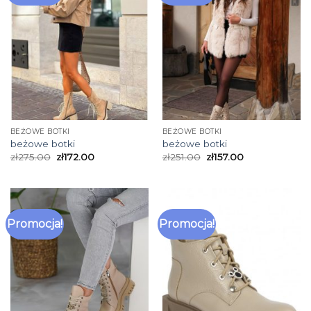
BEŻOWE BOTKI
BEŻOWE BOTKI
beżowe botki
beżowe botki
zł
275.00
zł
172.00
zł
251.00
zł
157.00
Promocja!
Promocja!