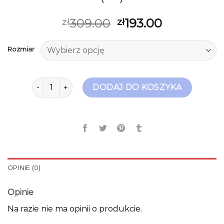
309.00
193.00
zł
zł
Rozmiar
ilość beżowe botki
DODAJ DO KOSZYKA
OPINIE (0)
Opinie
Na razie nie ma opinii o produkcie.