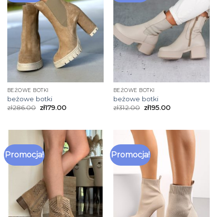
BEŻOWE BOTKI
BEŻOWE BOTKI
beżowe botki
beżowe botki
zł
286.00
zł
179.00
zł
312.00
zł
195.00
Promocja!
Promocja!