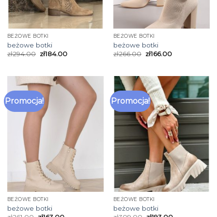
BEŻOWE BOTKI
BEŻOWE BOTKI
beżowe botki
beżowe botki
zł
294.00
zł
184.00
zł
266.00
zł
166.00
Promocja!
Promocja!
BEŻOWE BOTKI
BEŻOWE BOTKI
beżowe botki
beżowe botki
zł
261.00
zł
163.00
zł
309.00
zł
193.00