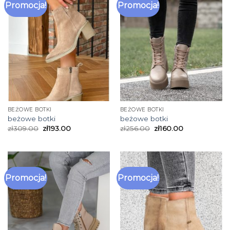
Promocja!
Promocja!
BEŻOWE BOTKI
BEŻOWE BOTKI
beżowe botki
beżowe botki
zł
309.00
zł
193.00
zł
256.00
zł
160.00
Promocja!
Promocja!