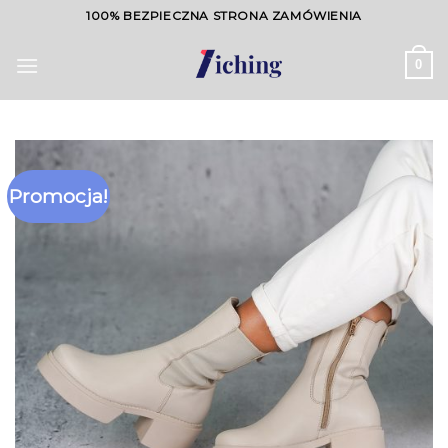
Skip
100% BEZPIECZNA STRONA ZAMÓWIENIA
to
content
0
Promocja!