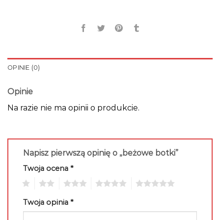
OPINIE (0)
Opinie
Na razie nie ma opinii o produkcie.
Napisz pierwszą opinię o „beżowe botki”
Twoja ocena
*
1
2
3
4
5
Twoja opinia
*