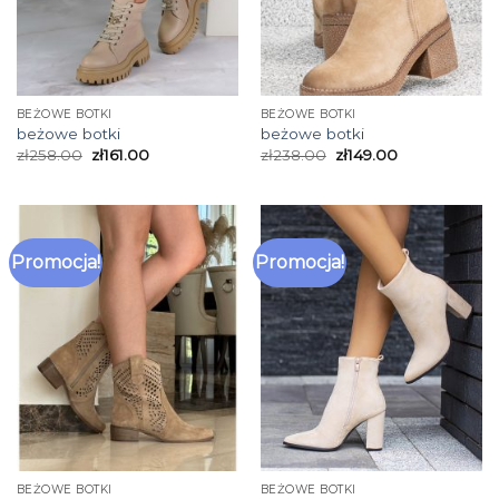
BEŻOWE BOTKI
BEŻOWE BOTKI
beżowe botki
beżowe botki
zł
258.00
zł
161.00
zł
238.00
zł
149.00
Promocja!
Promocja!
BEŻOWE BOTKI
BEŻOWE BOTKI