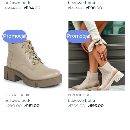
beżowe botki
beżowe botki
zł
294.00
zł
184.00
zł
317.00
zł
198.00
Promocja!
Promocja!
BEŻOWE BOTKI
BEŻOWE BOTKI
beżowe botki
beżowe botki
zł
290.00
zł
181.00
zł
309.00
zł
193.00