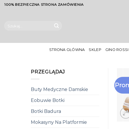
Skip
100% BEZPIECZNA STRONA ZAMÓWIENIA
to
content
Szukaj:
STRONA GŁÓWNA
SKLEP
GINO ROSSI
PRZEGLĄDAJ
Prom
Buty Medyczne Damskie
Eobuwie Botki
Botki Badura
Mokasyny Na Platformie