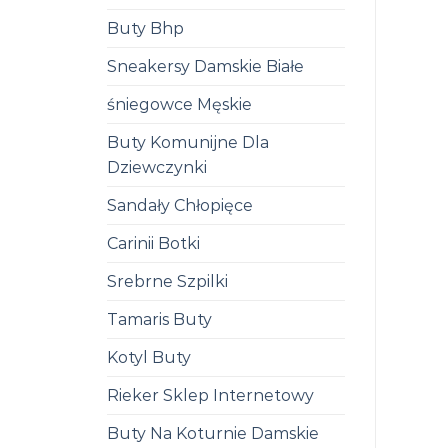
Buty Bhp
Sneakersy Damskie Białe
śniegowce Męskie
Buty Komunijne Dla
Dziewczynki
Sandały Chłopięce
Carinii Botki
Srebrne Szpilki
Tamaris Buty
Kotyl Buty
Rieker Sklep Internetowy
Buty Na Koturnie Damskie