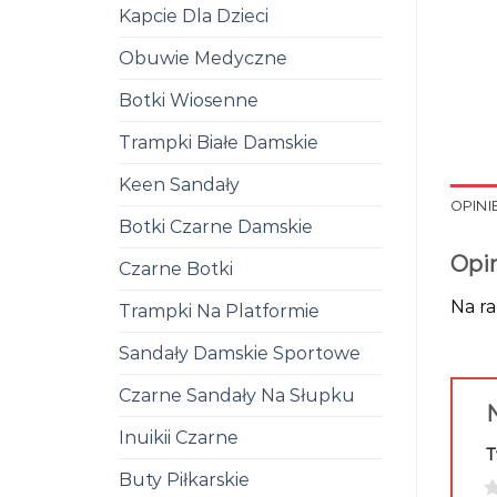
Kapcie Dla Dzieci
Obuwie Medyczne
Botki Wiosenne
Trampki Białe Damskie
Keen Sandały
OPINIE
Botki Czarne Damskie
Opi
Czarne Botki
Na ra
Trampki Na Platformie
Sandały Damskie Sportowe
Czarne Sandały Na Słupku
N
Inuikii Czarne
T
Buty Piłkarskie
1