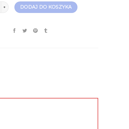
r force damskie
DODAJ DO KOSZYKA