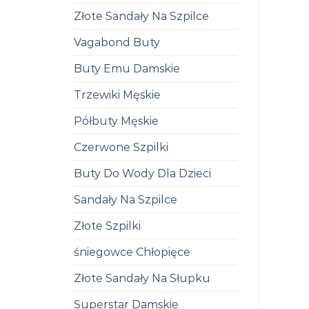
Złote Sandały Na Szpilce
Vagabond Buty
Buty Emu Damskie
Trzewiki Męskie
Półbuty Męskie
Czerwone Szpilki
Buty Do Wody Dla Dzieci
Sandały Na Szpilce
Złote Szpilki
śniegowce Chłopięce
Złote Sandały Na Słupku
Superstar Damskie