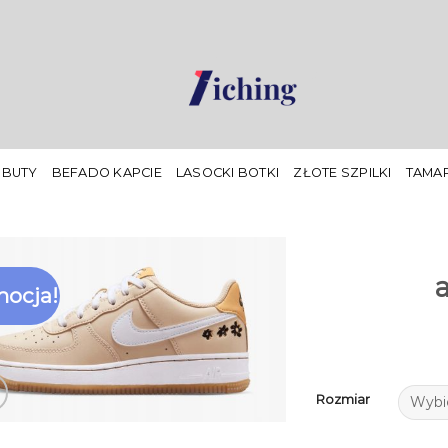
 BUTY
BEFADO KAPCIE
LASOCKI BOTKI
ZŁOTE SZPILKI
TAMAR
ocja!
Rozmiar