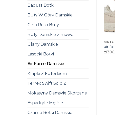
Badura Botki
Buty W Góry Damskie
Gino Rossi Buty
Buty Damskie Zimowe
AIR F
Glany Damskie
air f
zł
306
Lasocki Botki
Air Force Damskie
Klapki Z Futerkiem
Terrex Swift Solo 2
Mokasyny Damskie Skórzane
Espadryle Męskie
Czarne Botki Damskie