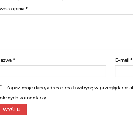
woja opinia
*
Nazwa
*
E-mail
*
Zapisz moje dane, adres e-mail i witrynę w przeglądarce 
olejnych komentarzy.