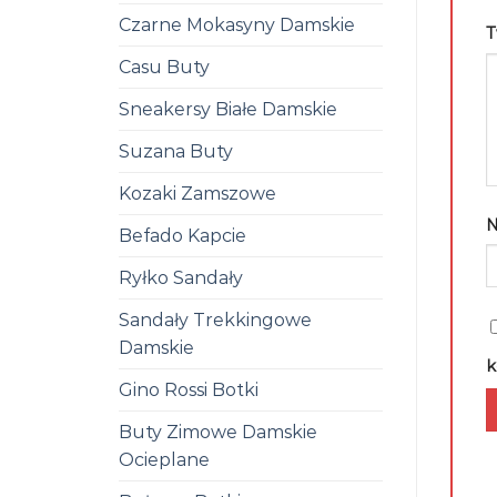
Czarne Mokasyny Damskie
T
Casu Buty
Sneakersy Białe Damskie
Suzana Buty
Kozaki Zamszowe
Befado Kapcie
Ryłko Sandały
Sandały Trekkingowe
Damskie
k
Gino Rossi Botki
Buty Zimowe Damskie
Ocieplane